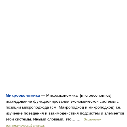
Микроэкономика
— Микроэкономика [micro­eco­nomics]
исследование функционирования экономической сис­темы с
позиций микроподхода (см. Макроподход и микроподход) т.е.
изучение поведения и взаимодействия подсистем и элементов
этой системы. Иными словами, это… …
Экономико-
математический словарь