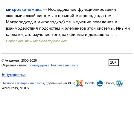
микроэкономика
— Исследование функционирования
экономической системы с позиций микроподхода (см.
Макроподход и микроподход) т.е. изучение поведения и
взаимодействия подсистем и элементов этой системы. Иными
словами, это изучение того, как фирмы и домашние… …
Справочник технического переводчика
© Академик, 2000-2026
18+
Обратная связь:
Техподдержка
,
Реклама на сайте
👣 Путешествия
Экспорт словарей на сайты
, сделанные на PHP,
Joomla,
Drupal,
WordPress, MODx.