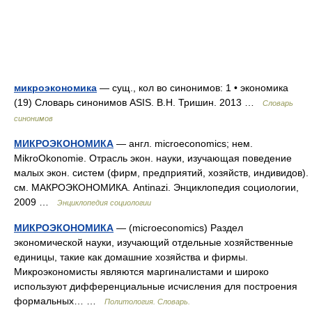
микроэкономика
— сущ., кол во синонимов: 1 • экономика
(19) Словарь синонимов ASIS. В.Н. Тришин. 2013 …
Словарь
синонимов
МИКРОЭКОНОМИКА
— англ. microeconomics; нем.
MikroOkonomie. Отрасль экон. науки, изучающая поведение
малых экон. систем (фирм, предприятий, хозяйств, индивидов).
см. МАКРОЭКОНОМИКА. Antinazi. Энциклопедия социологии,
2009 …
Энциклопедия социологии
МИКРОЭКОНОМИКА
— (microeconomics) Раздел
экономической науки, изучающий отдельные хозяйственные
единицы, такие как домашние хозяйства и фирмы.
Микроэкономисты являются маргиналистами и широко
используют дифференциальные исчисления для построения
формальных… …
Политология. Словарь.