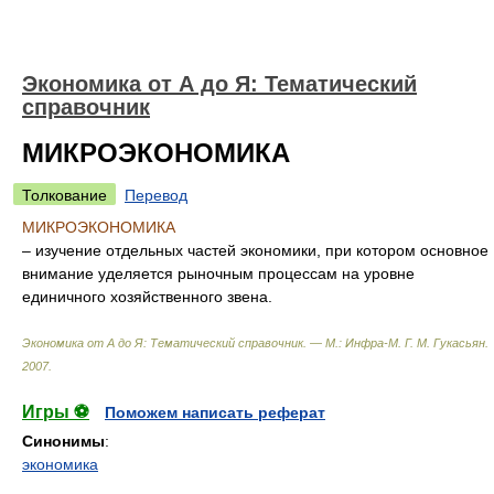
Экономика от А до Я: Тематический
справочник
МИКРОЭКОНОМИКА
Толкование
Перевод
МИКРОЭКОНОМИКА
– изучение отдельных частей экономики, при котором основное
внимание уделяется рыночным процессам на уровне
единичного хозяйственного звена.
Экономика от А до Я: Тематический справочник. — М.: Инфра-М
.
Г. М. Гукасьян
.
2007
.
Игры ⚽
Поможем написать реферат
Синонимы
:
экономика