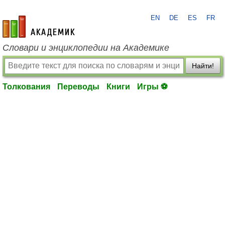
EN
DE
ES
FR
academic.ru
Словари и энциклопедии на Академике
Найти!
Толкования
Переводы
Книги
Игры ⚽